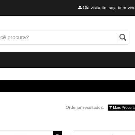
Olá visitante, seja bem-vin
Ordenar resultados:
Mais Procura