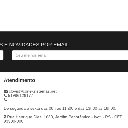
 E NOVIDADES POR EMAIL
Atendimento
clovis@conexsistemas.net
51996128177
De segunda a sexta das 08h às 11h00 e das 13h30 às 18h00.
Rua Henrique Dias, 1630, Jardim Panorâmico - Ivoti - RS - CEP
93900-000