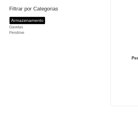
Filtrar por Categorias
Armazenamento
Gavetas
Pendrive
Pe