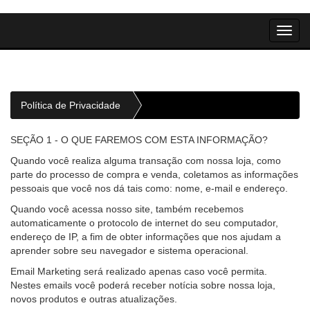
Toggl
navig
Política de Privacidade
SEÇÃO 1 - O QUE FAREMOS COM ESTA INFORMAÇÃO?
Quando você realiza alguma transação com nossa loja, como
parte do processo de compra e venda, coletamos as informações
pessoais que você nos dá tais como: nome, e-mail e endereço.
Quando você acessa nosso site, também recebemos
automaticamente o protocolo de internet do seu computador,
endereço de IP, a fim de obter informações que nos ajudam a
aprender sobre seu navegador e sistema operacional.
Email Marketing será realizado apenas caso você permita.
Nestes emails você poderá receber notícia sobre nossa loja,
novos produtos e outras atualizações.