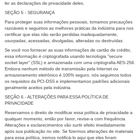
ler as declarações de privacidade deles.
SEÇÃO 5 - SEGURANÇA
Para proteger suas informações pessoais, tomamos precauções
razoáveis e seguimos as melhores práticas da indústria para nos
certificar que elas não serão perdidas inadequadamente,
usurpadas, acessadas, divulgadas, alteradas ou destruídas.
Se você nos fornecer as suas informações de cartão de crédito,
essa informação é criptografada usando tecnologia "secure
socket layer" (SSL) e armazenada com uma criptografia AES-256.
Embora nenhum método de transmissão pela Internet ou
armazenamento eletrônico é 100% seguro, nós seguimos todos
os requisitos da PCI-DSS e implementamos padrões adicionais
geralmente aceitos pela indústria.
SEÇÃO 6 - ALTERAÇÕES PARA ESSA POLÍTICA DE
PRIVACIDADE
Reservamos o direito de modificar essa política de privacidade a
qualquer momento, então por favor, revise-a com frequência.
Alterações e esclarecimentos vão surtir efeito imediatamente
após sua publicação no site. Se fizermos alterações de materiais
para essa política, iremos notificá-lo aqui que eles foram