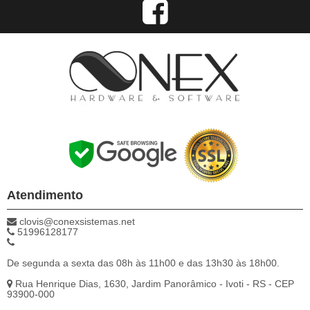
Atendimento
clovis@conexsistemas.net
51996128177
De segunda a sexta das 08h às 11h00 e das 13h30 às 18h00.
Rua Henrique Dias, 1630, Jardim Panorâmico - Ivoti - RS - CEP
93900-000