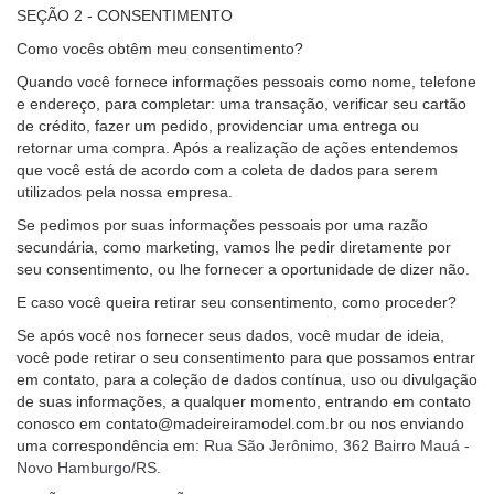
SEÇÃO 2 - CONSENTIMENTO
Como vocês obtêm meu consentimento?
Quando você fornece informações pessoais como nome, telefone
e endereço, para completar: uma transação, verificar seu cartão
de crédito, fazer um pedido, providenciar uma entrega ou
retornar uma compra. Após a realização de ações entendemos
que você está de acordo com a coleta de dados para serem
utilizados pela nossa empresa.
Se pedimos por suas informações pessoais por uma razão
secundária, como marketing, vamos lhe pedir diretamente por
seu consentimento, ou lhe fornecer a oportunidade de dizer não.
E caso você queira retirar seu consentimento, como proceder?
Se após você nos fornecer seus dados, você mudar de ideia,
você pode retirar o seu consentimento para que possamos entrar
em contato, para a coleção de dados contínua, uso ou divulgação
de suas informações, a qualquer momento, entrando em contato
conosco em contato@madeireiramodel.com.br ou nos enviando
uma correspondência em:
Rua São Jerônimo, 362 Bairro Mauá -
Novo Hamburgo/RS.